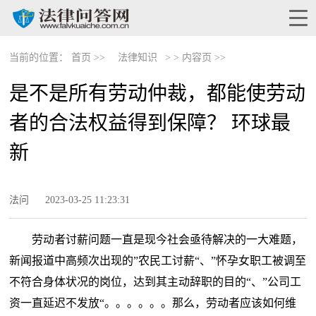
当前的位置：
首页 >>
法律知识
> >
内容页 >>
是不是所有劳动仲裁，都能使劳动
者的合法权益得到保障？ 环球最
新
法问
2023-03-25 11:23:31
劳动者讨薪问题一直是现今社会亟待解决的一大难题，
新闻报道中高频次出现的”农民工讨薪“、”怀孕女职工被调至
不符合身体状况的岗位，达到其主动辞职的目的“、”公司工
资一直延迟不发放“。。。。。。那么，劳动者应该如何维