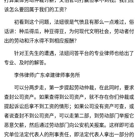
打算集体劳动仲裁讨薪，又怕官司打赢但拿不到钱。我们应
该怎么要回属于我们的工资？
初看到这个问题，法妞很是气愤且有那么一点难过，俗
话讲：种瓜得瓜，种豆得豆，为何现代文明社会，劳动者付
出的劳动和汗水得不到相应报酬？
针对王先生的遭遇，法妞问答平台的专业律师也给出了
专业、及时的解答。
李伟律师|广东卓建律师事务所
可以分两步走，第一步提起劳动仲裁，在此同时，要求
查封公司资产。如果查得到公司资产，就不存在你们仲裁或
提起诉讼后拿不到工资的情形；如果公司没有资产可查，或
者说查封不到公司资产，可以走第二部，到劳动部门举报它
恶意欠薪，然后通过劳动部门向公安机关报案。这样即可追
究单位法定代表人的刑事责任，即法定代表人拿出一部分的