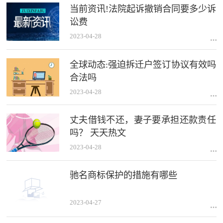
当前资讯!法院起诉撤销合同要多少诉
讼费
2023-04-28
全球动态:强迫拆迁户签订协议有效吗
合法吗
2023-04-28
丈夫借钱不还，妻子要承担还款责任
吗？ 天天热文
2023-04-28
驰名商标保护的措施有哪些
2023-04-27