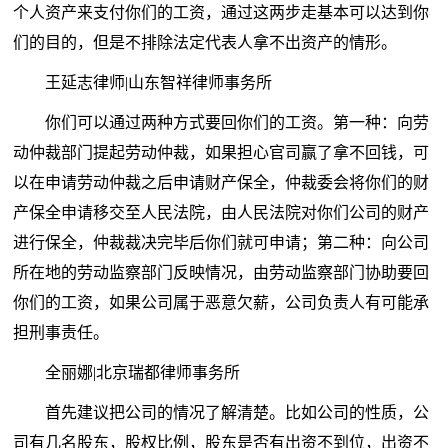
个人资产来支付你们的工资，通过这两步走基本可以达到你
们的目的，但是不排除法定代表人拿不出资产的情形。
王延志律师|山东智祥律师事务所
你们可以通过两种方式要回你们的工资。第一种：向劳
动仲裁部门提起劳动仲裁，如果担心官司赢了拿不回钱，可
以在申请劳动仲裁之后申请财产保全，仲裁委会将你们的财
产保全申请移交至人民法院，由人民法院对你们公司的财产
进行保全，仲裁裁决完毕后你们就可申请；第二种：向公司
所在地的劳动监察部门反映情况，由劳动监察部门协助要回
你们的工资，如果公司属于恶意欠薪，公司负责人有可能承
担刑事责任。
全丽娜|北京瑞都律师事务所
首先建议把公司的情况了解清楚。比如公司的性质，公
司有几名股东，股权比例，股东是否有出资不到位，出资不