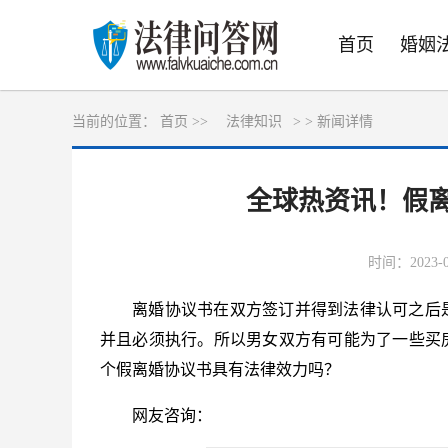
首页
婚姻
当前的位置：
首页 >>
法律知识
> >
新闻详情
全球热资讯！假
时间：2023-04
离婚协议书在双方签订并得到法律认可之后
并且必须执行。所以男女双方有可能为了一些买
个假离婚协议书具有法律效力吗？
网友咨询：