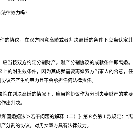
有法律效力吗？
件的协议，在双方同意离婚或者判决离婚的条件下应当认定其
，应当按双方约定分割财产。财产分割协议的成就条件即离婚。
义上的附生效条件，因为其成就需要离婚双方当事人的合意，任
割协议不产生约束力且不会承担任何法律责任。
法院在判决离婚的情况下，应当将协议作为分割夫妻财产的重要
定作出判决。
共和国婚姻法＞若干问题的解释（二）》第８条第１款规定：“
产分割的协议，对男女双方具有法律效力。”