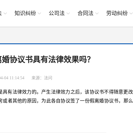
法
知识纠纷
公司法
合同法
劳动纠纷
离婚协议书具有法律效果吗？
-04 11:14:54
来源：法问
是具有法律效力的。产生法律效力之后，该协议书不得随意更改
房或者其他的原因，为此各自协议签了一份假离婚协议书，那么