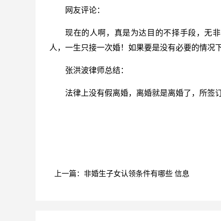
网友评论：
现在的人啊，真是为达目的不择手段，无非
人，一生只接一次婚！如果要是没有必要的情况
张洪波律师总结：
法律上没有假离婚，离婚就是离婚了，所签
标签：
财产分割
离婚协议
法律效力
上一篇：非婚生子女认领条件有哪些 信息